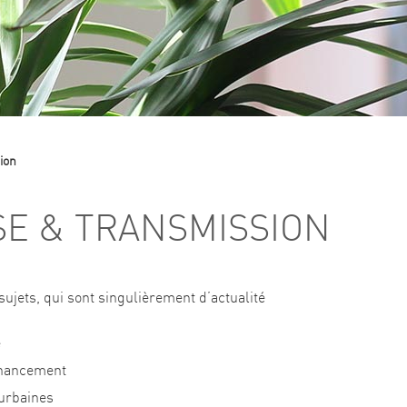
ion
SE & TRANSMISSION
sujets, qui sont singulièrement d’actualité
e
financement
 urbaines