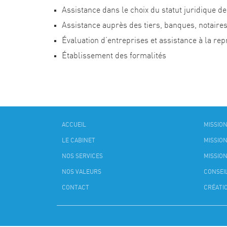
Assistance dans le choix du statut juridique de
Assistance auprès des tiers, banques, notaires
Évaluation d’entreprises et assistance à la rep
Établissement des formalités
ACCUEIL
MISSIO
LE CABINET
MISSION
NOS SERVICES
MISSION
NOS VALEURS
CONSEI
CONTACT
CRÉATI